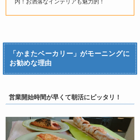
内！お洒落なインテリアも魅力的！
「かまたベーカリー」がモーニングに
お勧めな理由
営業開始時間が早くて朝活にピッタリ！