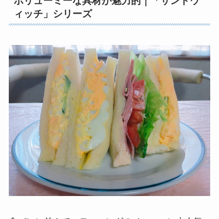
ボリューミーな具材が魅力的｜「サンドウ
ィッチ」シリーズ