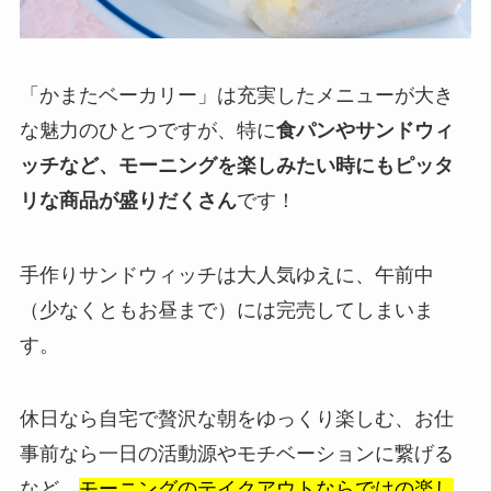
「かまたベーカリー」は充実したメニューが大き
な魅力のひとつですが、特に
食パンやサンドウィ
ッチなど、モーニングを楽しみたい時にもピッタ
リな商品が盛りだくさん
です！
手作りサンドウィッチは大人気ゆえに、午前中
（少なくともお昼まで）には完売してしまいま
す。
休日なら自宅で贅沢な朝をゆっくり楽しむ、お仕
事前なら一日の活動源やモチベーションに繋げる
など、
モーニングのテイクアウトならではの楽し