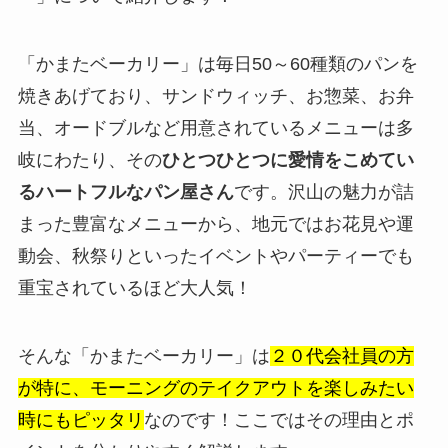
「かまたベーカリー」は毎日50～60種類のパンを
焼きあげており、サンドウィッチ、お惣菜、お弁
当、オードブルなど用意されているメニューは多
岐にわたり、その
ひとつひとつに愛情をこめてい
るハートフルなパン屋さん
です。沢山の魅力が詰
まった豊富なメニューから、地元ではお花見や運
動会、秋祭りといったイベントやパーティーでも
重宝されているほど大人気！
そんな「かまたベーカリー」は
２０代会社員の方
が特に、モーニングのテイクアウトを楽しみたい
時にもピッタリ
なのです！ここではその理由とポ