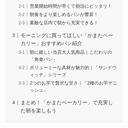
営業開始時間が早くて朝活にピッタリ！
朝食をより楽しめるパンが豊富！
素敵な店内で朝から充実できる！
モーニングに買ってほしい「かまたベー
カリー」おすすめパン紹介
朝に嬉しい当店大人気商品｜こだわりの
「角食パン」
ボリューミーな具材が魅力的｜「サンドウ
ィッチ」シリーズ
2つのお芋で贅沢な甘さ｜「2種のお芋デニ
ッシュ」
まとめ！「かまたベーカリー」で充実し
た朝を楽しもう