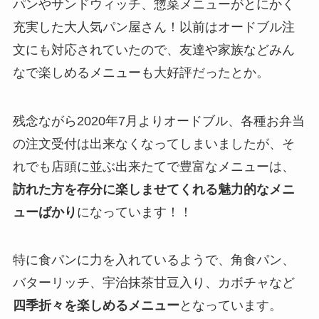
パンやサンドウィッチ、惣菜メニューがとにかく
充実した大人気パン屋さん！以前はオードブル注
文にも対応されていたので、友達や家族などみん
なで楽しめるメニューも大好評だったとか。
残念ながら2020年7月よりオードブル、各種お弁当
の注文受付は出来なくなってしまいましたが、そ
れでも店頭に並ぶ出来たてで豊富なメニューは、
訪れた方を存分に楽しませてくれる魅力的なメニ
ューばかり
になっています！！
特に食パンに力を入れているようで、角食パン、
バターリッチ、宇治抹茶甘豆入り、カボチャなど
四季折々を楽しめるメニュー
となっています。