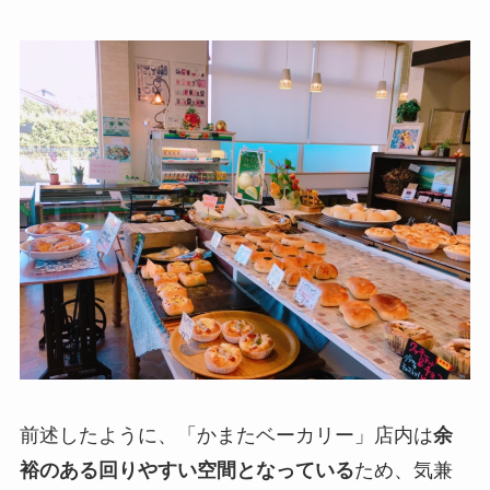
前述したように、「かまたベーカリー」店内は
余
裕のある回りやすい空間となっている
ため、気兼