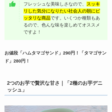
フレッシュな美味しさなので、
スッキ
リした気分になりたい社会人の朝にピ
ッタリな商品
です。いくつか種類もあ
るので、色んな味を楽しめてオススメ
ですよ！
お値段「ハムタマゴサンド」290円！「タマゴサン
ド」280円！
2つのお芋で贅沢な甘さ｜「2種のお芋デニ
ッシュ」