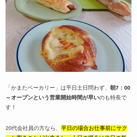
「かまたベーカリー」は平日土日問わず、
朝7：00
～オープンという営業開始時間が早い
のも特長で
す！
20代会社員の方なら、
平日の場合お仕事前にサク