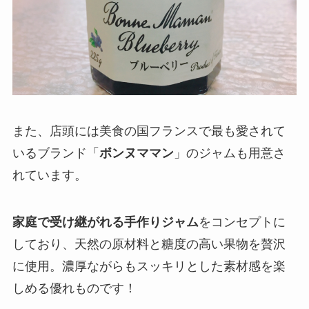
また、店頭には美食の国フランスで最も愛されて
いるブランド「
ボンヌママン
」のジャムも用意さ
れています。
家庭で受け継がれる手作りジャム
をコンセプトに
しており、天然の原材料と糖度の高い果物を贅沢
に使用。濃厚ながらもスッキリとした素材感を楽
しめる優れものです！