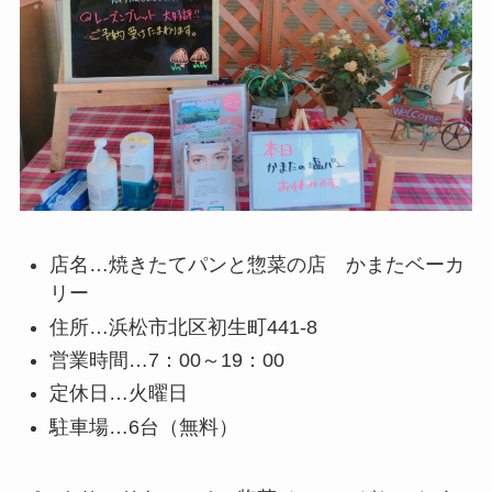
店名…焼きたてパンと惣菜の店 かまたベーカ
リー
住所…浜松市北区初生町441-8
営業時間…7：00～19：00
定休日…火曜日
駐車場…6台（無料）