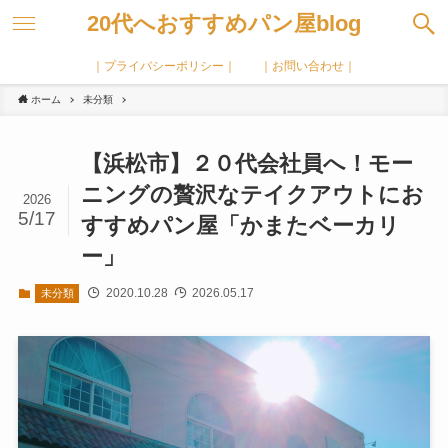
20代へおすすめパン屋blog
｜プライバシーポリシー｜
｜お問い合わせ｜
ホーム
未分類
【浜松市】２０代会社員へ！モー
ニングの贅沢なテイクアウトにお
2026
5/17
すすめパン屋「かまたベーカリ
ー」
2020.10.28
2026.05.17
未分類